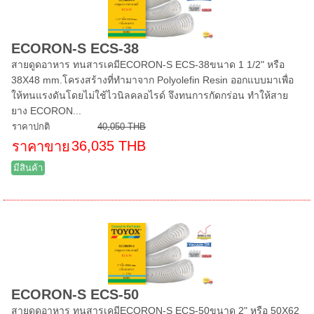
ECORON-S ECS-38
สายดูดอาหาร ทนสารเคมีECORON-S ECS-38ขนาด 1 1/2" หรือ
38X48 mm.โครงสร้างที่ทำมาจาก Polyolefin Resin ออกแบบมาเพื่อ
ให้ทนแรงดันโดยไม่ใช้ไวนิลคลอไรด์ จึงทนการกัดกร่อน ทำให้สาย
ยาง ECORON...
ราคาปกติ
40,050 THB
36,035 THB
ราคาขาย
มีสินค้า
ECORON-S ECS-50
สายดูดอาหาร ทนสารเคมีECORON-S ECS-50ขนาด 2" หรือ 50X62