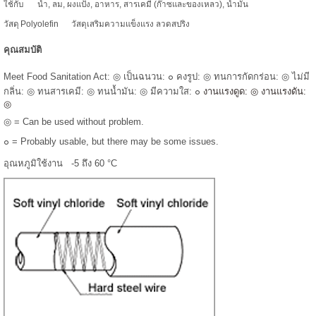
ใช้กับ
น้ำ, ลม, ผงแป้ง, อาหาร, สารเคมี (ก๊าซและของเหลว), น้ำมัน
วัสดุ
Polyolefin
วัสดุเสริมความแข็งแรง
ลวดสปริง
คุณสมบัติ
Meet Food Sanitation Act: ◎ เป็นฉนวน: ๐ คงรูป: ◎ ทนการกัดกร่อน: ◎ ไม่มี
กลิ่น: ◎ ทนสารเคมี: ◎ ทนน้ำมัน: ◎ มีความใส: ๐
งานแรงดูด: ◎ งานแรงดัน:
◎
◎ = Can be used without problem.
๐ = Probably usable, but there may be some issues.
อุณหภูมิใช้งาน
-5 ถึง 60 °C