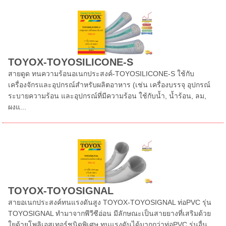
TOYOX-TOYOSILICONE-S
สายดูด ทนความร้อนอเนกประสงค์-TOYOSILICONE-S ใช้กับ
เครื่องจักรและอุปกรณ์สำหรับผลิตอาหาร (เช่น เครื่องบรรจุ อุปกรณ์
ระบายความร้อน และอุปกรณ์ที่มีความร้อน ใช้กับน้ำ, น้ำร้อน, ลม,
ผงแ...
TOYOX-TOYOSIGNAL
สายอเนกประสงค์ทนแรงดันสูง TOYOX-TOYOSIGNAL ท่อPVC รุ่น
TOYOSIGNAL ทำมาจากพีวีซีอ่อน มีลักษณะเป็นสายยางที่เสริมด้วย
ใยด้ายโพลิเอสเทอร์ชนิดพิเศษ ทนแรงดันได้มากกว่าท่อPVC รุ่นอื่น