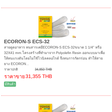
ECORON-S ECS-32
สายดูดอาหาร ทนสารเคมีECORON-S ECS-32ขนาด 1 1/4" หรือ
32X41 mm.โครงสร้างที่ทำมาจาก Polyolefin Resin ออกแบบมาเพื่อ
ให้ทนแรงดันโดยไม่ใช้ไวนิลคลอไรด์ จึงทนการกัดกร่อน ทำให้สาย
ยาง ECORON...
ราคาปกติ
34,850 THB
31,355 THB
ราคาขาย
มีสินค้า