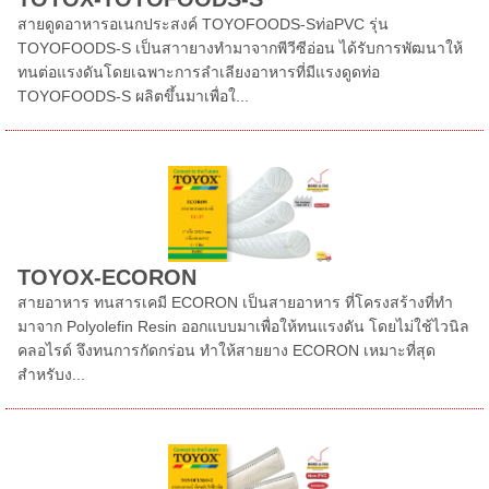
สายดูดอาหารอเนกประสงค์ TOYOFOODS-Sท่อPVC รุ่น
TOYOFOODS-S เป็นสาายางทำมาจากพีวีซีอ่อน ได้รับการพัฒนาให้
ทนต่อแรงดันโดยเฉพาะการลำเลียงอาหารที่มีแรงดูดท่อ
TOYOFOODS-S ผลิตขึ้นมาเพื่อใ...
TOYOX-ECORON
สายอาหาร ทนสารเคมี ECORON เป็นสายอาหาร ที่โครงสร้างที่ทำ
มาจาก Polyolefin Resin ออกแบบมาเพื่อให้ทนแรงดัน โดยไม่ใช้ไวนิล
คลอไรด์ จึงทนการกัดกร่อน ทำให้สายยาง ECORON เหมาะที่สุด
สำหรับง...