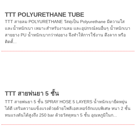
TTT POLYURETHANE TUBE
TTT สายลม POLYURETHANE วัสดุเป็น Polyurethane มีความใส
และน้ำหนักเบา เหมาะสำหรับงานลม และอุปกรณ์ลมอื่นๆ น้ำหนักเบา
สายยาง PU น้ำหนักเบากว่าท่อยาง จึงทำให้การใช้งาน ดึงลาก หรือ
ติดตั้...
TTT สายพ่นยา 5 ชั้น
TTT สายพ่นยา 5 ชั้น SPRAY HOSE 5 LAYERS น้ำหนักเบายืดหยุ่น
ได้ดี เสริมความแข็งแรงด้วยด้ายโพลีเอสเทอร์ถักแบบพิเศษ หนา 2 ชั้น
ทนแรงดันได้สูงถึง 250 bar ด้วยวัสดุหนา 5 ชั้น อุณหภูมิในก...