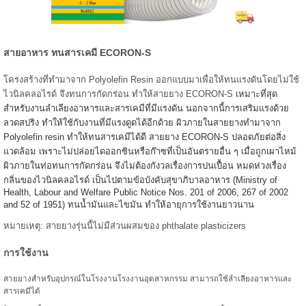
สายอาหาร ทนสารเคมี ECORON-S
โครงสร้างที่ทำมาจาก Polyolefin Resin ออกแบบมาเพื่อให้ทนแรงดันโดยไม่ใช้
ไวนิลคลอไรด์ จึงทนการกัดกร่อน ทำให้สายยาง ECORON-S
เหมาะที่สุด
สำหรับงานลำเลียงอาหารและสารเคมีที่มีแรงดัน นอกจากนี้การเสริมแรงด้วย
ลวดสปริง ทำให้ใช้กับงานที่มีแรงดูดได้อีกด้วย
ผิวภายในสายยางทำมาจาก
Polyolefin resin ทำให้ทนสารเคมีได้ดี สายยาง ECORON-S ปลอดภัยต่อสิ่ง
แวดล้อม เพราะไม่ปล่อยไดออกซินหรือ
ก๊าซที่เป็นอันตรายอื่น ๆ เมื่อถูกเผาไหม้
ผิวภายในท่อทนการกัดกร่อน จึงไม่ต้องกังวลเรื่องการปนเปื้อน หมดห่วงเรื่อง
กลิ่นของไวนิลคลอไรด์
เป็นไปตามข้อบังคับสุขาภิบาลอาหาร (Ministry of
Health, Labour and Welfare Public Notice Nos. 201 of 2006, 267 of 2002
and 52 of 1951)
ทนน้ำมันและไขมัน ทำให้อายุการใช้งานยาวนาน
หมายเหตุ: สายยางรุ่นนี้ไม่มีส่วนผสมของ phthalate plasticizers
การใช้งาน
สายยางสำหรับอุปกรณ์ในโรงงานโรงงานอุตสาหกรรม สามารถใช้ลำเลียงอาหารและ
สารเคมีได้