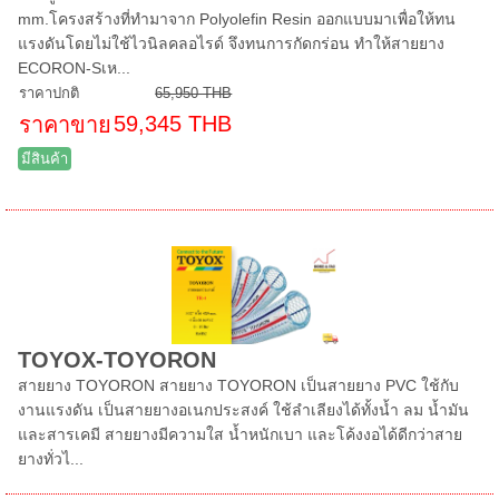
mm.โครงสร้างที่ทำมาจาก Polyolefin Resin ออกแบบมาเพื่อให้ทน
แรงดันโดยไม่ใช้ไวนิลคลอไรด์ จึงทนการกัดกร่อน ทำให้สายยาง
ECORON-Sเห...
ราคาปกติ
65,950 THB
59,345 THB
ราคาขาย
มีสินค้า
TOYOX-TOYORON
สายยาง TOYORON สายยาง TOYORON เป็นสายยาง PVC ใช้กับ
งานแรงดัน เป็นสายยางอเนกประสงค์ ใช้ลำเลียงได้ทั้งน้ำ ลม น้ำมัน
และสารเคมี สายยางมีความใส น้ำหนักเบา และโค้งงอได้ดีกว่าสาย
ยางทั่วไ...