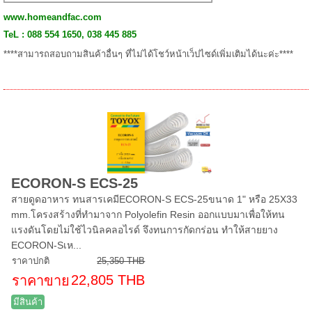
www.homeandfac.com
TeL : 088 554 1650, 038 445 885
****สามารถสอบถามสินค้าอื่นๆ ที่ไม่ได้โชว์หน้าเว็ปไซด์เพิ่มเติมได้นะค่ะ****
ECORON-S ECS-25
สายดูดอาหาร ทนสารเคมีECORON-S ECS-25ขนาด 1" หรือ 25X33
mm.โครงสร้างที่ทำมาจาก Polyolefin Resin ออกแบบมาเพื่อให้ทน
แรงดันโดยไม่ใช้ไวนิลคลอไรด์ จึงทนการกัดกร่อน ทำให้สายยาง
ECORON-Sเห...
ราคาปกติ
25,350 THB
22,805 THB
ราคาขาย
มีสินค้า