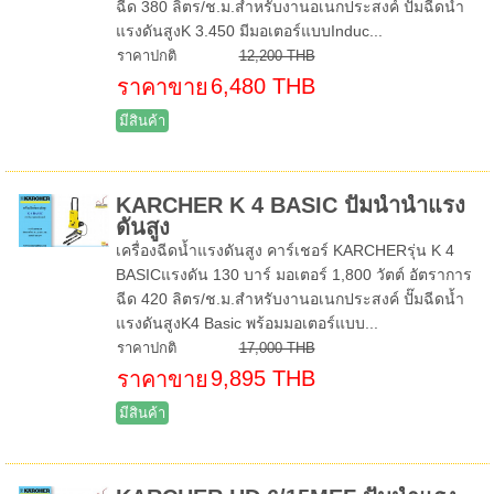
ฉีด 380 ลิตร/ช.ม.สำหรับงานอเนกประสงค์ ปั๊มฉีดน้ำ
แรงดันสูงK 3.450 มีมอเตอร์แบบInduc...
ราคาปกติ
12,200 THB
6,480 THB
ราคาขาย
มีสินค้า
KARCHER K 4 BASIC ปั๊มน้ำน้ำแรง
ดันสูง
เครื่องฉีดน้ำแรงดันสูง คาร์เชอร์ KARCHERรุ่น K 4
BASICแรงดัน 130 บาร์ มอเตอร์ 1,800 วัตต์ อัตราการ
ฉีด 420 ลิตร/ช.ม.สำหรับงานอเนกประสงค์ ปั๊มฉีดน้ำ
แรงดันสูงK4 Basic พร้อมมอเตอร์แบบ...
ราคาปกติ
17,000 THB
9,895 THB
ราคาขาย
มีสินค้า