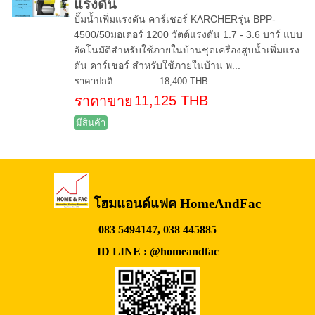
แรงดัน
ปั๊มน้ำเพิ่มแรงดัน คาร์เชอร์ KARCHERรุ่น BPP-
4500/50มอเตอร์ 1200 วัตต์แรงดัน 1.7 - 3.6 บาร์ แบบ
อัตโนมัติสำหรับใช้ภายในบ้านชุดเครื่องสูบน้ำเพิ่มแรง
ดัน คาร์เชอร์ สำหรับใช้ภายในบ้าน พ...
ราคาปกติ
18,400 THB
11,125 THB
ราคาขาย
มีสินค้า
โฮมแอนด์แฟค HomeAndFac
083 5494147, 038 445885
ID LINE : @homeandfac