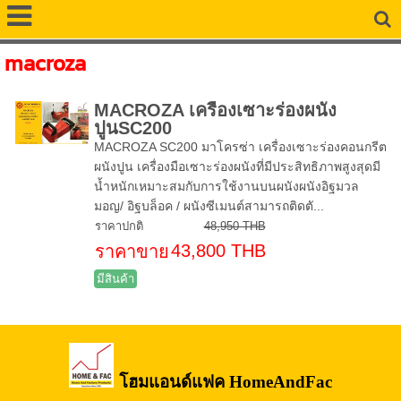
macroza
MACROZA เครื่องเซาะร่องผนัง
ปูนSC200
MACROZA SC200 มาโครซ่า เครื่องเซาะร่องคอนกรีต
ผนังปูน เครื่องมือเซาะร่องผนังที่มีประสิทธิภาพสูงสุดมี
น้ำหนักเหมาะสมกับการใช้งานบนผนังผนังอิฐมวล
มอญ/ อิฐบล็อค / ผนังซีเมนต์สามารถติดตั...
ราคาปกติ
48,950 THB
43,800 THB
ราคาขาย
มีสินค้า
โฮมแอนด์แฟค HomeAndFac