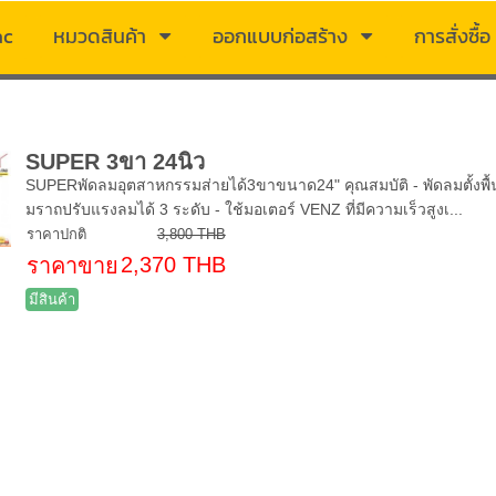
ac
หมวดสินค้า
ออกแบบก่อสร้าง
การสั่งซื้อ
SUPER 3ขา 24นิ้ว
SUPERพัดลมอุตสาหกรรมส่ายได้3ขาขนาด24" คุณสมบัติ - พัดลมตั้งพื้
มราถปรับแรงลมได้ 3 ระดับ - ใช้มอเตอร์ VENZ ที่มีความเร็วสูงเ...
ราคาปกติ
3,800 THB
2,370 THB
ราคาขาย
มีสินค้า