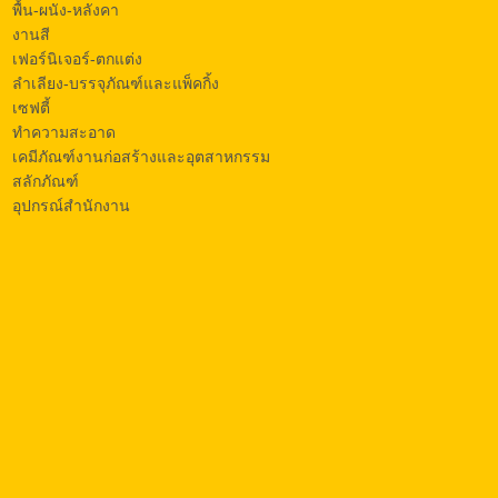
พื้น-ผนัง-หลังคา
งานสี
เฟอร์นิเจอร์-ตกแต่ง
ลำเลียง-บรรจุภัณฑ์และแพ็คกิ้ง
เซฟตี้
ทำความสะอาด
เคมีภัณฑ์งานก่อสร้างและอุตสาหกรรม
สลักภัณฑ์
อุปกรณ์สำนักงาน