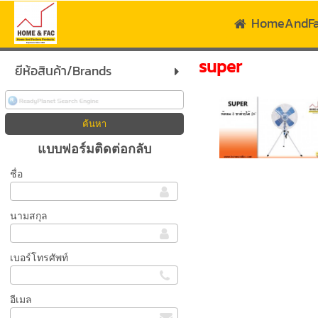
HomeAndF
super
ยีห้อสินค้า/Brands
แบบฟอร์มติดต่อกลับ
ชื่อ
นามสกุล
เบอร์โทรศัพท์
อีเมล