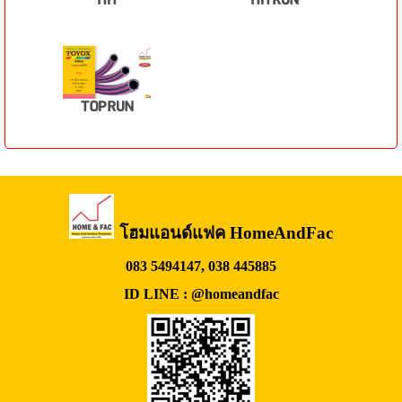
HIT
HITRUN
TOPRUN
โฮมแอนด์แฟค HomeAndFac
083 5494147, 038 445885
ID LINE : @homeandfac