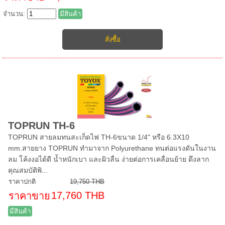
จำนวน:
มีสินค้า
TOPRUN TH-6
TOPRUN สายลมทนสะเก็ดไฟ TH-6ขนาด 1/4" หรือ 6.3X10
mm.สายยาง TOPRUN ทำมาจาก Polyurethane ทนต่อแรงดันในงาน
ลม โค้งงอได้ดี น้ำหนักเบา และผิวลื่น ง่ายต่อการเคลื่อนย้าย ดึงลาก
คุณสมบัติพิ...
ราคาปกติ
19,750 THB
17,760 THB
ราคาขาย
มีสินค้า