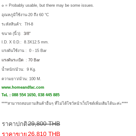
๐ = Probably usable, but there may be some issues.
อุณหภูมิใช้งาน-20 ถึง 60 °C
ระหัสสินค้า: TH-8
ขนาด (นิ้ว):
3/8"
I.D. X 0.D.: 8.3X12.5 mm.
แรงดันใช้งาน : 0 - 15 Bar
แรงดันระเบิด : 70 Bar
น้ำหนัก/ม้วน: 9 Kg.
ความยาว/ม้วน: 100 M.
www.homeandfac.com
TeL : 088 554 1650, 038 445 885
****สามารถสอบถามสินค้าอื่นๆ ที่ไม่ได้โชว์หน้าเว็ปไซด์เพิ่มเติมได้นะค่ะ****
29,800 THB
ราคาปกติ
26,810 THB
ราคาขาย