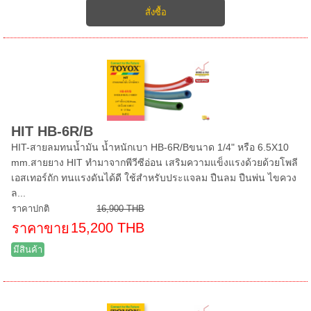
HIT HB-6R/B
HIT-สายลมทนน้ำมัน น้ำหนักเบา HB-6R/Bขนาด 1/4" หรือ 6.5X10
mm.สายยาง HIT ทำมาจากพีวีซีอ่อน เสริมความแข็งแรงด้วยด้วยโพลี
เอสเทอร์ถัก ทนแรงดันได้ดี ใช้สำหรับประแจลม ปืนลม ปืนพ่น ไขควง
ล...
ราคาปกติ
16,900 THB
15,200 THB
ราคาขาย
มีสินค้า