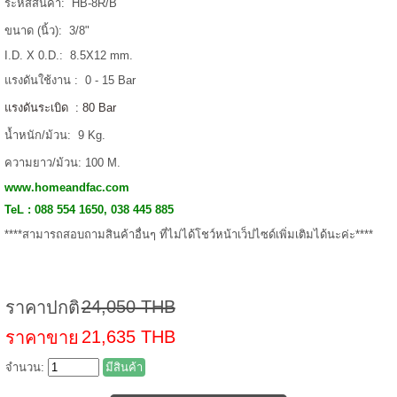
ระหัสสินค้า: HB-8R/B
ขนาด (นิ้ว): 3/8"
I.D. X 0.D.: 8.5X12 mm.
แรงดันใช้งาน : 0 - 15 Bar
แรงดันระเบิด : 80 Bar
น้ำหนัก/ม้วน: 9 Kg.
ความยาว/ม้วน: 100 M.
www.homeandfac.com
TeL : 088 554 1650, 038 445 885
****สามารถสอบถามสินค้าอื่นๆ ที่ไม่ได้โชว์หน้าเว็ปไซด์เพิ่มเติมได้นะค่ะ****
24,050 THB
ราคาปกติ
21,635 THB
ราคาขาย
จำนวน:
มีสินค้า