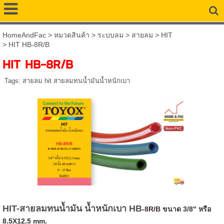
HomeAndFac
>
หมวดสินค้า
>
ระบบลม
>
สายลม
>
HIT
>
HIT HB-8R/B
HIT HB-8R/B
Tags:
สายลม hit สายลมทนน้ำมันน้ำหนักเบา
HIT-สายลมทนน้ำมัน น้ำหนักเบา HB
-8R/B
ขนาด 3/8" หรือ
8.5X12.5 mm.