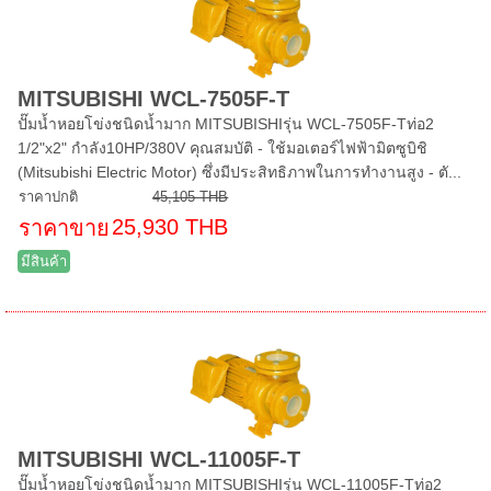
MITSUBISHI WCL-7505F-T
ปั๊มน้ำหอยโข่งชนิดน้ำมาก MITSUBISHIรุ่น WCL-7505F-Tท่อ2
1/2"x2" กำลัง10HP/380V คุณสมบัติ - ใช้มอเตอร์ไฟฟ้ามิตซูบิชิ
(Mitsubishi Electric Motor) ซึ่งมีประสิทธิภาพในการทำงานสูง - ตั...
ราคาปกติ
45,105 THB
25,930 THB
ราคาขาย
มีสินค้า
MITSUBISHI WCL-11005F-T
ปั๊มน้ำหอยโข่งชนิดน้ำมาก MITSUBISHIรุ่น WCL-11005F-Tท่อ2