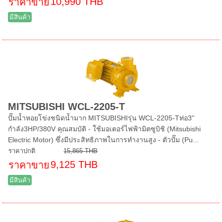
10,990 THB
ราคาขาย
มีสินค้า
MITSUBISHI WCL-2205-T
ปั๊มน้ำหอยโข่งชนิดน้ำมาก MITSUBISHIรุ่น WCL-2205-Tท่อ3"
กำลัง3HP/380V คุณสมบัติ - ใช้มอเตอร์ไฟฟ้ามิตซูบิชิ (Mitsubishi
Electric Motor) ซึ่งมีประสิทธิภาพในการทำงานสูง - ตัวปั๊ม (Pu...
ราคาปกติ
15,865 THB
9,125 THB
ราคาขาย
มีสินค้า