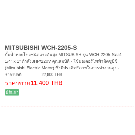
MITSUBISHI WCH-2205-S
ปั๊มน้ำหอยโข่งชนิดแรงดันสูง MITSUBISHIรุ่น WCH-2205-Sท่อ1
1/4" x 1" กำลัง3HP/220V คุณสมบัติ - ใช้มอเตอร์ไฟฟ้ามิตซูบิชิ
(Mitsubishi Electric Motor) ซึ่งมีประสิทธิภาพในการทำงานสูง -...
ราคาปกติ
22,800 THB
11,400 THB
ราคาขาย
มีสินค้า