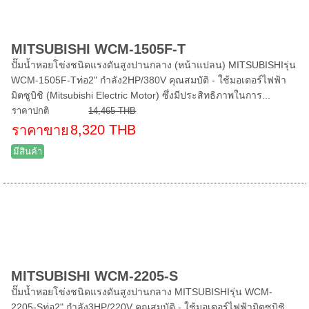
MITSUBISHI WCM-1505F-T
ปั๊มน้ำหอยโข่งชนิดแรงดันสูงปานกลาง (หน้าแปลน) MITSUBISHIรุ่น
WCM-1505F-Tท่อ2" กำลัง2HP/380V คุณสมบัติ - ใช้มอเตอร์ไฟฟ้า
มิตซูบิชิ (Mitsubishi Electric Motor) ซึ่งมีประสิทธิภาพในการ...
ราคาปกติ
14,465 THB
8,320 THB
ราคาขาย
มีสินค้า
MITSUBISHI WCM-2205-S
ปั๊มน้ำหอยโข่งชนิดแรงดันสูงปานกลาง MITSUBISHIรุ่น WCM-
2205-Sท่อ2" กำลัง3HP/220V คุณสมบัติ - ใช้มอเตอร์ไฟฟ้ามิตซูบิชิ