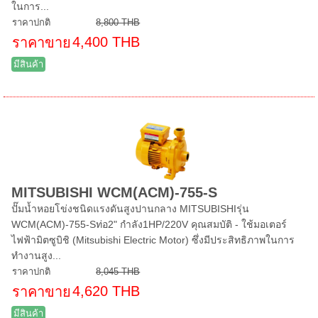
ในการ...
ราคาปกติ
8,800 THB
4,400 THB
ราคาขาย
มีสินค้า
MITSUBISHI WCM(ACM)-755-S
ปั๊มน้ำหอยโข่งชนิดแรงดันสูงปานกลาง MITSUBISHIรุ่น
WCM(ACM)-755-Sท่อ2" กำลัง1HP/220V คุณสมบัติ - ใช้มอเตอร์
ไฟฟ้ามิตซูบิชิ (Mitsubishi Electric Motor) ซึ่งมีประสิทธิภาพในการ
ทำงานสูง...
ราคาปกติ
8,045 THB
4,620 THB
ราคาขาย
มีสินค้า