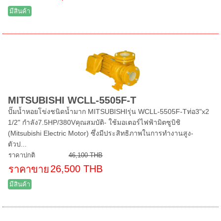
มีสินค้า
MITSUBISHI WCLL-5505F-T
ปั๊มน้ำหอยโข่งชนิดน้ำมาก MITSUBISHIรุ่น WCLL-5505F-Tท่อ3"x2
1/2" กำลัง7.5HP/380Vคุณสมบัติ- ใช้มอเตอร์ไฟฟ้ามิตซูบิชิ
(Mitsubishi Electric Motor) ซึ่งมีประสิทธิภาพในการทำงานสูง-
ตัวป...
ราคาปกติ
46,100 THB
26,500 THB
ราคาขาย
มีสินค้า