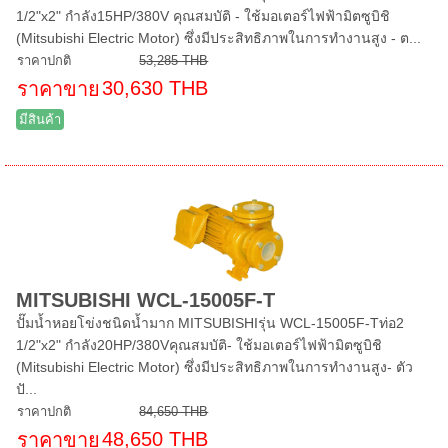
1/2"x2" กำลัง15HP/380V คุณสมบัติ - ใช้มอเตอร์ไฟฟ้ามิตซูบิชิ
(Mitsubishi Electric Motor) ซึ่งมีประสิทธิภาพในการทำงานสูง - ต...
ราคาปกติ
53,285 THB
30,630 THB
ราคาขาย
มีสินค้า
MITSUBISHI WCL-15005F-T
ปั๊มน้ำหอยโข่งชนิดน้ำมาก MITSUBISHIรุ่น WCL-15005F-Tท่อ2
1/2"x2" กำลัง20HP/380Vคุณสมบัติ- ใช้มอเตอร์ไฟฟ้ามิตซูบิชิ
(Mitsubishi Electric Motor) ซึ่งมีประสิทธิภาพในการทำงานสูง- ตัว
ปั...
ราคาปกติ
84,650 THB
48,650 THB
ราคาขาย