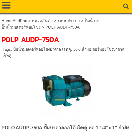
HomeAndFac
>
หมวดสินค้า
>
ระบบประปา
>
ปั๊มน้ำ
>
ปั๊มน้ำมอเตอร์หอยโข่ง
>
POLP AUDP-750A
POLP AUDP-750A
Tags:
ปั๊มน้ำมอเตอร์หอยโข่งบาดาล เจ็ทคู่
,
polo น้ำมอเตอร์หอยโข่งบาดาล
เจ็ทคู่
POLO AUDP-750A ปั๊มบาดาลออโต้ เจ็ทคู่ ท่อ 1 1/4"x 1" กำลัง