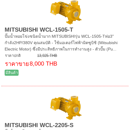
MITSUBISHI WCL-1505-T
ปั๊มน้ำหอยโข่งชนิดน้ำมาก MITSUBISHIรุ่น WCL-1505-Tท่อ3"
กำลัง2HP/380V คุณสมบัติ - ใช้มอเตอร์ไฟฟ้ามิตซูบิชิ (Mitsubishi
Electric Motor) ซึ่งมีประสิทธิภาพในการทำงานสูง - ตัวปั๊ม (Pu...
ราคาปกติ
13,925 THB
8,000 THB
ราคาขาย
มีสินค้า
MITSUBISHI WCL-2205-S