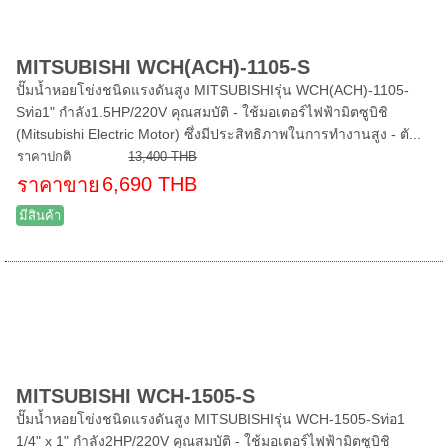
MITSUBISHI WCH(ACH)-1105-S
ปั๊มน้ำหอยโข่งชนิดแรงดันสูง MITSUBISHIรุ่น WCH(ACH)-1105-
Sท่อ1" กำลัง1.5HP/220V คุณสมบัติ - ใช้มอเตอร์ไฟฟ้ามิตซูบิชิ
(Mitsubishi Electric Motor) ซึ่งมีประสิทธิภาพในการทำงานสูง - ตั...
ราคาปกติ
13,400 THB
6,690 THB
ราคาขาย
มีสินค้า
MITSUBISHI WCH-1505-S
ปั๊มน้ำหอยโข่งชนิดแรงดันสูง MITSUBISHIรุ่น WCH-1505-Sท่อ1
1/4" x 1" กำลัง2HP/220V คุณสมบัติ - ใช้มอเตอร์ไฟฟ้ามิตซูบิชิ