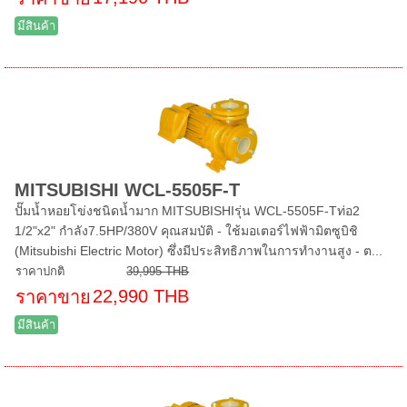
มีสินค้า
MITSUBISHI WCL-5505F-T
ปั๊มน้ำหอยโข่งชนิดน้ำมาก MITSUBISHIรุ่น WCL-5505F-Tท่อ2
1/2"x2" กำลัง7.5HP/380V คุณสมบัติ - ใช้มอเตอร์ไฟฟ้ามิตซูบิชิ
(Mitsubishi Electric Motor) ซึ่งมีประสิทธิภาพในการทำงานสูง - ต...
ราคาปกติ
39,995 THB
22,990 THB
ราคาขาย
มีสินค้า