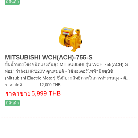
มีสินค้า
MITSUBISHI WCH(ACH)-755-S
ปั๊มน้ำหอยโข่งชนิดแรงดันสูง MITSUBISHI รุ่น WCH-755(ACH)-S
ท่อ1" กำลัง1HP/220V คุณสมบัติ - ใช้มอเตอร์ไฟฟ้ามิตซูบิชิ
(Mitsubishi Electric Motor) ซึ่งมีประสิทธิภาพในการทำงานสูง - ตั...
ราคาปกติ
12,000 THB
5,999 THB
ราคาขาย
มีสินค้า