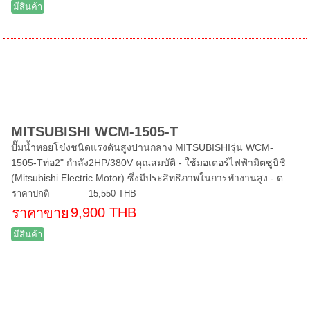
มีสินค้า
MITSUBISHI WCM-1505-T
ปั๊มน้ำหอยโข่งชนิดแรงดันสูงปานกลาง MITSUBISHIรุ่น WCM-
1505-Tท่อ2" กำลัง2HP/380V คุณสมบัติ - ใช้มอเตอร์ไฟฟ้ามิตซูบิชิ
(Mitsubishi Electric Motor) ซึ่งมีประสิทธิภาพในการทำงานสูง - ต...
ราคาปกติ
15,550 THB
9,900 THB
ราคาขาย
มีสินค้า