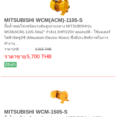
MITSUBISHI WCM(ACM)-1105-S
ปั๊มน้ำหอยโข่งชนิดแรงดันสูงปานกลาง MITSUBISHIรุ่น
WCM(ACM)-1105-Sท่อ2" กำลัง1.5HP/220V คุณสมบัติ - ใช้มอเตอร์
ไฟฟ้ามิตซูบิชิ (Mitsubishi Electric Motor) ซึ่งมีประสิทธิภาพในการ
ทำงาน...
ราคาปกติ
9,915 THB
5,700 THB
ราคาขาย
มีสินค้า
MITSUBISHI WCM-1505-S