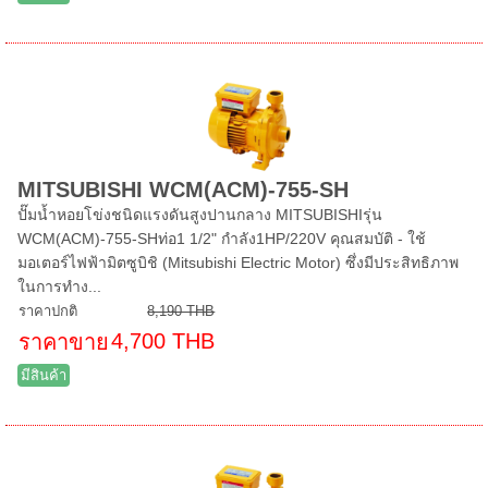
MITSUBISHI WCM(ACM)-755-SH
ปั๊มน้ำหอยโข่งชนิดแรงดันสูงปานกลาง MITSUBISHIรุ่น
WCM(ACM)-755-SHท่อ1 1/2" กำลัง1HP/220V คุณสมบัติ - ใช้
มอเตอร์ไฟฟ้ามิตซูบิชิ (Mitsubishi Electric Motor) ซึ่งมีประสิทธิภาพ
ในการทำง...
ราคาปกติ
8,190 THB
4,700 THB
ราคาขาย
มีสินค้า