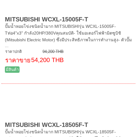
MITSUBISHI WCXL-15005F-T
ปั๊มน้ำหอยโข่งชนิดน้ำมาก MITSUBISHIรุ่น WCXL-15005F-
Tท่อ4"x3" กำลัง20HP/380Vคุณสมบัติ- ใช้มอเตอร์ไฟฟ้ามิตซูบิชิ
(Mitsubishi Electric Motor) ซึ่งมีประสิทธิภาพในการทำงานสูง- ตัวปั๊ม
...
ราคาปกติ
94,200 THB
54,200 THB
ราคาขาย
มีสินค้า
MITSUBISHI WCXL-18505F-T
ปั๊มน้ำหอยโข่งชนิดน้ำมาก MITSUBISHIรุ่น WCXL-18505F-