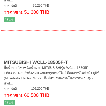
ตัวป...
ราคาปกติ
89,250 THB
51,300 THB
ราคาขาย
มีสินค้า
MITSUBISHI WCLL-18505F-T
ปั๊มน้ำหอยโข่งชนิดน้ำมาก MITSUBISHIรุ่น WCLL-18505F-
Tท่อ3"x2 1/2" กำลัง25HP/380Vคุณสมบัติ- ใช้มอเตอร์ไฟฟ้ามิตซูบิชิ
(Mitsubishi Electric Motor) ซึ่งมีประสิทธิภาพในการทำงานสูง-
ตัวป...
ราคาปกติ
105,200 THB
60,500 THB
ราคาขาย
มีสินค้า