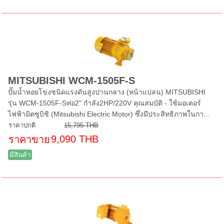
MITSUBISHI WCM-1505F-S
ปั๊มน้ำหอยโข่งชนิดแรงดันสูงปานกลาง (หน้าแปลน) MITSUBISHI
รุ่น WCM-1505F-Sท่อ2" กำลัง2HP/220V คุณสมบัติ - ใช้มอเตอร์
ไฟฟ้ามิตซูบิชิ (Mitsubishi Electric Motor) ซึ่งมีประสิทธิภาพในกา...
ราคาปกติ
15,795 THB
9,090 THB
ราคาขาย
มีสินค้า