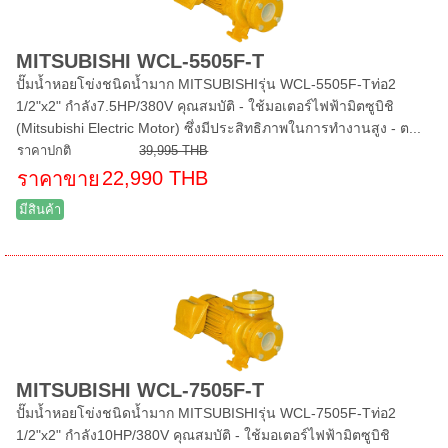
MITSUBISHI WCL-5505F-T
ปั๊มน้ำหอยโข่งชนิดน้ำมาก MITSUBISHIรุ่น WCL-5505F-Tท่อ2
1/2"x2" กำลัง7.5HP/380V คุณสมบัติ - ใช้มอเตอร์ไฟฟ้ามิตซูบิชิ
(Mitsubishi Electric Motor) ซึ่งมีประสิทธิภาพในการทำงานสูง - ต...
ราคาปกติ
39,995 THB
22,990 THB
ราคาขาย
มีสินค้า
MITSUBISHI WCL-7505F-T
ปั๊มน้ำหอยโข่งชนิดน้ำมาก MITSUBISHIรุ่น WCL-7505F-Tท่อ2
1/2"x2" กำลัง10HP/380V คุณสมบัติ - ใช้มอเตอร์ไฟฟ้ามิตซูบิชิ