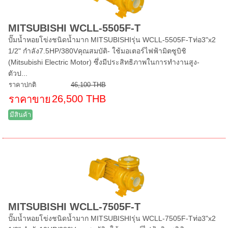
MITSUBISHI WCLL-5505F-T
ปั๊มน้ำหอยโข่งชนิดน้ำมาก MITSUBISHIรุ่น WCLL-5505F-Tท่อ3"x2
1/2" กำลัง7.5HP/380Vคุณสมบัติ- ใช้มอเตอร์ไฟฟ้ามิตซูบิชิ
(Mitsubishi Electric Motor) ซึ่งมีประสิทธิภาพในการทำงานสูง-
ตัวป...
ราคาปกติ
46,100 THB
26,500 THB
ราคาขาย
มีสินค้า
MITSUBISHI WCLL-7505F-T
ปั๊มน้ำหอยโข่งชนิดน้ำมาก MITSUBISHIรุ่น WCLL-7505F-Tท่อ3"x2