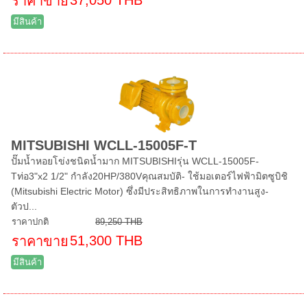
ราคาขาย
มีสินค้า
MITSUBISHI WCLL-15005F-T
ปั๊มน้ำหอยโข่งชนิดน้ำมาก MITSUBISHIรุ่น WCLL-15005F-
Tท่อ3"x2 1/2" กำลัง20HP/380Vคุณสมบัติ- ใช้มอเตอร์ไฟฟ้ามิตซูบิชิ
(Mitsubishi Electric Motor) ซึ่งมีประสิทธิภาพในการทำงานสูง-
ตัวป...
ราคาปกติ
89,250 THB
51,300 THB
ราคาขาย
มีสินค้า