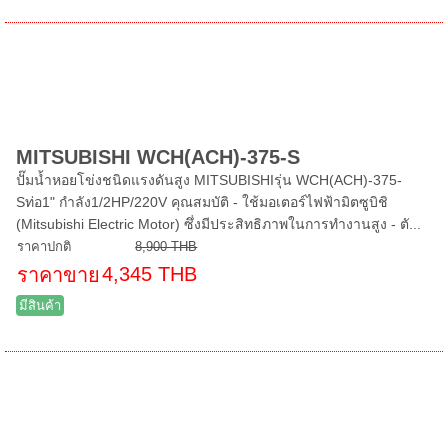
MITSUBISHI WCH(ACH)-375-S
ปั๊มน้ำหอยโข่งชนิดแรงดันสูง MITSUBISHIรุ่น WCH(ACH)-375-
Sท่อ1" กำลัง1/2HP/220V คุณสมบัติ - ใช้มอเตอร์ไฟฟ้ามิตซูบิชิ
(Mitsubishi Electric Motor) ซึ่งมีประสิทธิภาพในการทำงานสูง - ตั...
ราคาปกติ
8,900 THB
4,345 THB
ราคาขาย
มีสินค้า