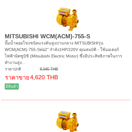
MITSUBISHI WCM(ACM)-755-S
ปั๊มน้ำหอยโข่งชนิดแรงดันสูงปานกลาง MITSUBISHIรุ่น
WCM(ACM)-755-Sท่อ2" กำลัง1HP/220V คุณสมบัติ - ใช้มอเตอร์
ไฟฟ้ามิตซูบิชิ (Mitsubishi Electric Motor) ซึ่งมีประสิทธิภาพในการ
ทำงานสูง...
ราคาปกติ
8,045 THB
4,620 THB
ราคาขาย
มีสินค้า