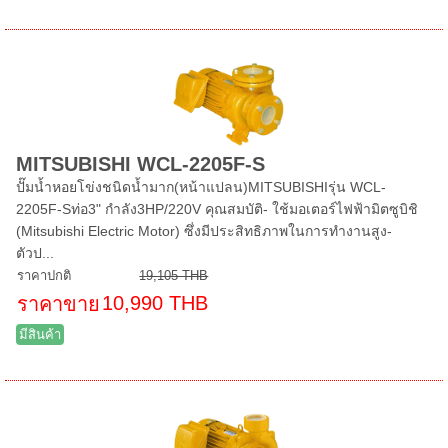
MITSUBISHI WCL-2205F-S
ปั๊มน้ำหอยโข่งชนิดน้ำมาก(หน้าแปลน)MITSUBISHIรุ่น WCL-
2205F-Sท่อ3" กำลัง3HP/220V คุณสมบัติ- ใช้มอเตอร์ไฟฟ้ามิตซูบิชิ
(Mitsubishi Electric Motor) ซึ่งมีประสิทธิภาพในการทำงานสูง-
ตัวป...
ราคาปกติ
19,105 THB
10,990 THB
ราคาขาย
มีสินค้า