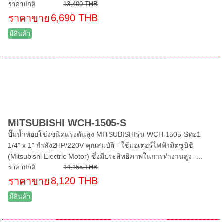
ราคาปกติ
13,400 THB
6,690 THB
ราคาขาย
มีสินค้า
MITSUBISHI WCH-1505-S
ปั๊มน้ำหอยโข่งชนิดแรงดันสูง MITSUBISHIรุ่น WCH-1505-Sท่อ1
1/4" x 1" กำลัง2HP/220V คุณสมบัติ - ใช้มอเตอร์ไฟฟ้ามิตซูบิชิ
(Mitsubishi Electric Motor) ซึ่งมีประสิทธิภาพในการทำงานสูง -...
ราคาปกติ
14,155 THB
8,120 THB
ราคาขาย
มีสินค้า