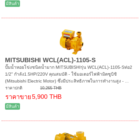
มีสินค้า
MITSUBISHI WCL(ACL)-1105-S
ปั๊มน้ำหอยโข่งชนิดน้ำมาก MITSUBISHIรุ่น WCL(ACL)-1105-Sท่อ2
1/2" กำลัง1.5HP/220V คุณสมบัติ - ใช้มอเตอร์ไฟฟ้ามิตซูบิชิ
(Mitsubishi Electric Motor) ซึ่งมีประสิทธิภาพในการทำงานสูง - ...
ราคาปกติ
10,265 THB
5,900 THB
ราคาขาย
มีสินค้า