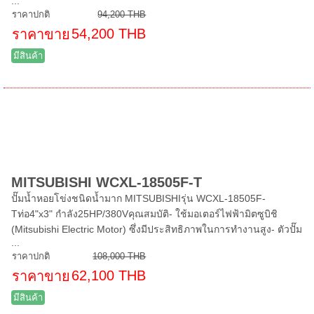
...
ราคาปกติ
94,200 THB
54,200 THB
ราคาขาย
มีสินค้า
MITSUBISHI WCXL-18505F-T
ปั๊มน้ำหอยโข่งชนิดน้ำมาก MITSUBISHIรุ่น WCXL-18505F-
Tท่อ4"x3" กำลัง25HP/380Vคุณสมบัติ- ใช้มอเตอร์ไฟฟ้ามิตซูบิชิ
(Mitsubishi Electric Motor) ซึ่งมีประสิทธิภาพในการทำงานสูง- ตัวปั๊ม
...
ราคาปกติ
108,000 THB
62,100 THB
ราคาขาย
มีสินค้า