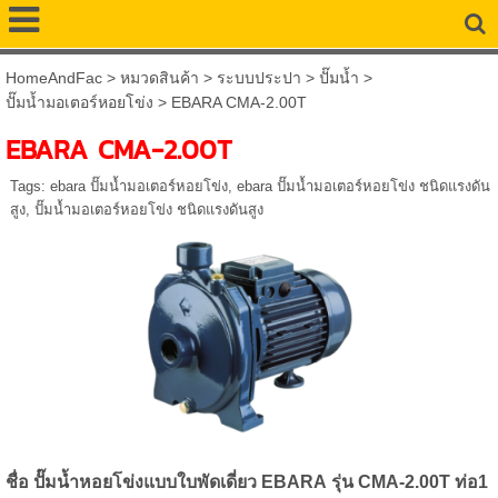
HomeAndFac
>
หมวดสินค้า
>
ระบบประปา
>
ปั๊มน้ำ
>
ปั๊มน้ำมอเตอร์หอยโข่ง
>
EBARA CMA-2.00T
EBARA CMA-2.00T
Tags:
ebara ปั๊มน้ำมอเตอร์หอยโข่ง
,
ebara ปั๊มน้ำมอเตอร์หอยโข่ง ชนิดแรงดัน
สูง
,
ปั๊มน้ำมอเตอร์หอยโข่ง ชนิดแรงดันสูง
ชื่อ ปั๊มน้ำหอยโข่งแบบใบพัดเดี่ยว EBARA
รุ่น CMA-2.00T
ท่อ1