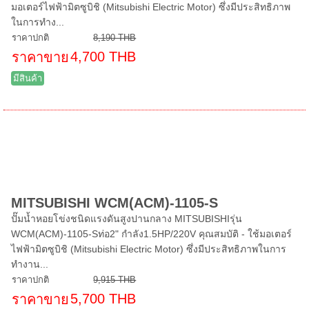
มอเตอร์ไฟฟ้ามิตซูบิชิ (Mitsubishi Electric Motor) ซึ่งมีประสิทธิภาพ
ในการทำง...
ราคาปกติ
8,190 THB
4,700 THB
ราคาขาย
มีสินค้า
MITSUBISHI WCM(ACM)-1105-S
ปั๊มน้ำหอยโข่งชนิดแรงดันสูงปานกลาง MITSUBISHIรุ่น
WCM(ACM)-1105-Sท่อ2" กำลัง1.5HP/220V คุณสมบัติ - ใช้มอเตอร์
ไฟฟ้ามิตซูบิชิ (Mitsubishi Electric Motor) ซึ่งมีประสิทธิภาพในการ
ทำงาน...
ราคาปกติ
9,915 THB
5,700 THB
ราคาขาย