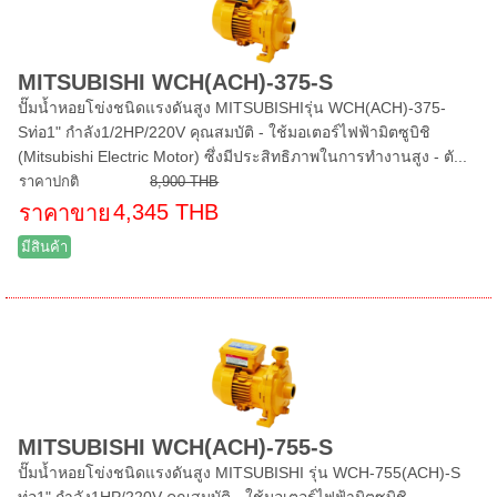
MITSUBISHI WCH(ACH)-375-S
ปั๊มน้ำหอยโข่งชนิดแรงดันสูง MITSUBISHIรุ่น WCH(ACH)-375-
Sท่อ1" กำลัง1/2HP/220V คุณสมบัติ - ใช้มอเตอร์ไฟฟ้ามิตซูบิชิ
(Mitsubishi Electric Motor) ซึ่งมีประสิทธิภาพในการทำงานสูง - ตั...
ราคาปกติ
8,900 THB
4,345 THB
ราคาขาย
มีสินค้า
MITSUBISHI WCH(ACH)-755-S
ปั๊มน้ำหอยโข่งชนิดแรงดันสูง MITSUBISHI รุ่น WCH-755(ACH)-S
ท่อ1" กำลัง1HP/220V คุณสมบัติ - ใช้มอเตอร์ไฟฟ้ามิตซูบิชิ