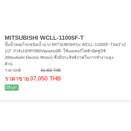
MITSUBISHI WCLL-11005F-T
ปั๊มน้ำหอยโข่งชนิดน้ำมาก MITSUBISHIรุ่น WCLL-11005F-Tท่อ3"x2
1/2" กำลัง15HP/380Vคุณสมบัติ- ใช้มอเตอร์ไฟฟ้ามิตซูบิชิ
(Mitsubishi Electric Motor) ซึ่งมีประสิทธิภาพในการทำงานสูง-
ตัวป...
ราคาปกติ
64,450 THB
37,050 THB
ราคาขาย
มีสินค้า