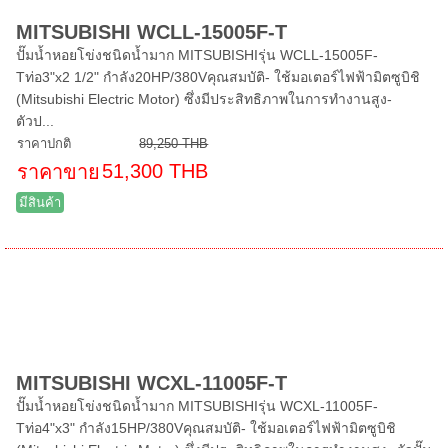
MITSUBISHI WCLL-15005F-T
ปั๊มน้ำหอยโข่งชนิดน้ำมาก MITSUBISHIรุ่น WCLL-15005F-
Tท่อ3"x2 1/2" กำลัง20HP/380Vคุณสมบัติ- ใช้มอเตอร์ไฟฟ้ามิตซูบิชิ
(Mitsubishi Electric Motor) ซึ่งมีประสิทธิภาพในการทำงานสูง-
ตัวป...
ราคาปกติ
89,250 THB
51,300 THB
ราคาขาย
มีสินค้า
MITSUBISHI WCXL-11005F-T
ปั๊มน้ำหอยโข่งชนิดน้ำมาก MITSUBISHIรุ่น WCXL-11005F-
Tท่อ4"x3" กำลัง15HP/380Vคุณสมบัติ- ใช้มอเตอร์ไฟฟ้ามิตซูบิชิ