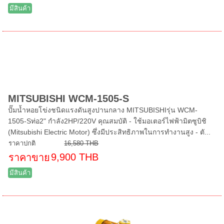
มีสินค้า
MITSUBISHI WCM-1505-S
ปั๊มน้ำหอยโข่งชนิดแรงดันสูงปานกลาง MITSUBISHIรุ่น WCM-
1505-Sท่อ2" กำลัง2HP/220V คุณสมบัติ - ใช้มอเตอร์ไฟฟ้ามิตซูบิชิ
(Mitsubishi Electric Motor) ซึ่งมีประสิทธิภาพในการทำงานสูง - ตั...
ราคาปกติ
16,580 THB
9,900 THB
ราคาขาย
มีสินค้า