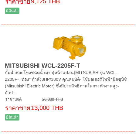
9,125 THB
ราคาขาย
มีสินค้า
MITSUBISHI WCL-2205F-T
ปั๊มน้ำหอยโข่งชนิดน้ำมาก(หน้าแปลน)MITSUBISHIรุ่น WCL-
2205F-Tท่อ3" กำลัง3HP/380V คุณสมบัติ- ใช้มอเตอร์ไฟฟ้ามิตซูบิชิ
(Mitsubishi Electric Motor) ซึ่งมีประสิทธิภาพในการทำงานสูง-
ตัวป...
ราคาปกติ
26,000 THB
13,000 THB
ราคาขาย
มีสินค้า