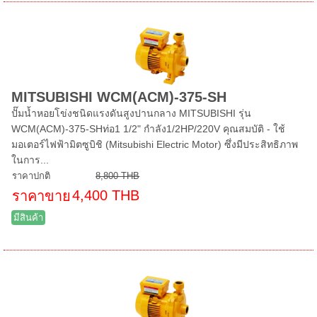
MITSUBISHI WCM(ACM)-375-SH
ปั๊มน้ำหอยโข่งชนิดแรงดันสูงปานกลาง MITSUBISHI รุ่น
WCM(ACM)-375-SHท่อ1 1/2" กำลัง1/2HP/220V คุณสมบัติ - ใช้
มอเตอร์ไฟฟ้ามิตซูบิชิ (Mitsubishi Electric Motor) ซึ่งมีประสิทธิภาพ
ในการ...
ราคาปกติ
8,800 THB
4,400 THB
ราคาขาย
มีสินค้า