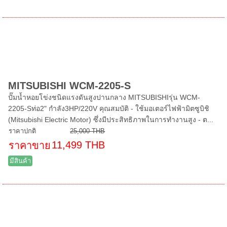
MITSUBISHI WCM-2205-S
ปั๊มน้ำหอยโข่งชนิดแรงดันสูงปานกลาง MITSUBISHIรุ่น WCM-
2205-Sท่อ2" กำลัง3HP/220V คุณสมบัติ - ใช้มอเตอร์ไฟฟ้ามิตซูบิชิ
(Mitsubishi Electric Motor) ซึ่งมีประสิทธิภาพในการทำงานสูง - ต...
ราคาปกติ
25,000 THB
11,499 THB
ราคาขาย
มีสินค้า