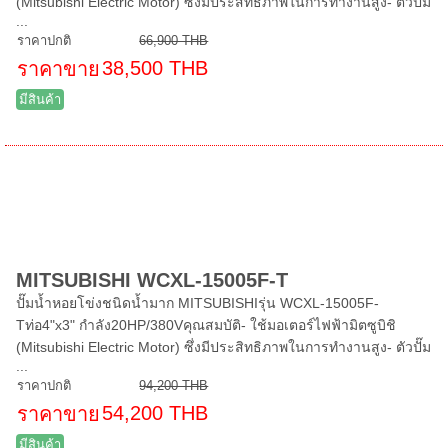
(Mitsubishi Electric Motor) ซึ่งมีประสิทธิภาพในการทำงานสูง- ตัวปั๊ม
...
ราคาปกติ
66,900 THB
38,500 THB
ราคาขาย
มีสินค้า
MITSUBISHI WCXL-15005F-T
ปั๊มน้ำหอยโข่งชนิดน้ำมาก MITSUBISHIรุ่น WCXL-15005F-
Tท่อ4"x3" กำลัง20HP/380Vคุณสมบัติ- ใช้มอเตอร์ไฟฟ้ามิตซูบิชิ
(Mitsubishi Electric Motor) ซึ่งมีประสิทธิภาพในการทำงานสูง- ตัวปั๊ม
...
ราคาปกติ
94,200 THB
54,200 THB
ราคาขาย
มีสินค้า