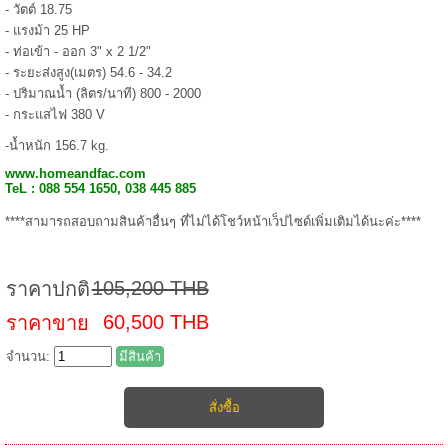
- วัตต์ 18.75
- แรงม้า 25 HP
- ท่อเข้า - ออก 3" x 2 1/2"
- ระยะส่งสูง(เมตร) 54.6 - 34.2
- ปริมาณน้ำ (ลิตร/นาที) 800 - 2000
- กระแสไฟ 380 V
-น้ำหนัก 156.7 kg.
www.homeandfac.com
TeL : 088 554 1650, 038 445 885
****สามารถสอบถามสินค้าอื่นๆ ที่ไม่ได้โชว์หน้าเว็ปไซด์เพิ่มเติมได้นะค่ะ****
105,200 THB
ราคาปกติ
60,500 THB
ราคาขาย
จำนวน:
มีสินค้า