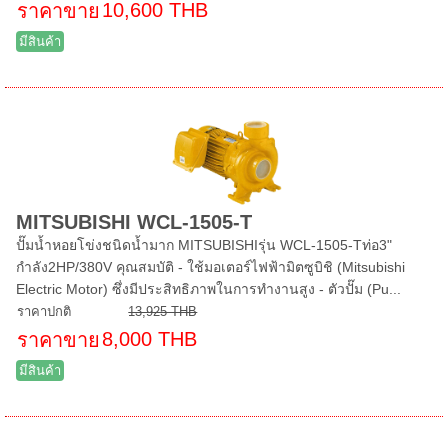
10,600 THB
ราคาขาย
มีสินค้า
MITSUBISHI WCL-1505-T
ปั๊มน้ำหอยโข่งชนิดน้ำมาก MITSUBISHIรุ่น WCL-1505-Tท่อ3"
กำลัง2HP/380V คุณสมบัติ - ใช้มอเตอร์ไฟฟ้ามิตซูบิชิ (Mitsubishi
Electric Motor) ซึ่งมีประสิทธิภาพในการทำงานสูง - ตัวปั๊ม (Pu...
ราคาปกติ
13,925 THB
8,000 THB
ราคาขาย
มีสินค้า