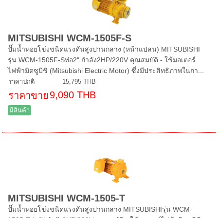
MITSUBISHI WCM-1505F-S
ปั๊มน้ำหอยโข่งชนิดแรงดันสูงปานกลาง (หน้าแปลน) MITSUBISHI
รุ่น WCM-1505F-Sท่อ2" กำลัง2HP/220V คุณสมบัติ - ใช้มอเตอร์
ไฟฟ้ามิตซูบิชิ (Mitsubishi Electric Motor) ซึ่งมีประสิทธิภาพในกา...
ราคาปกติ
15,795 THB
9,090 THB
ราคาขาย
มีสินค้า
MITSUBISHI WCM-1505-T
ปั๊มน้ำหอยโข่งชนิดแรงดันสูงปานกลาง MITSUBISHIรุ่น WCM-