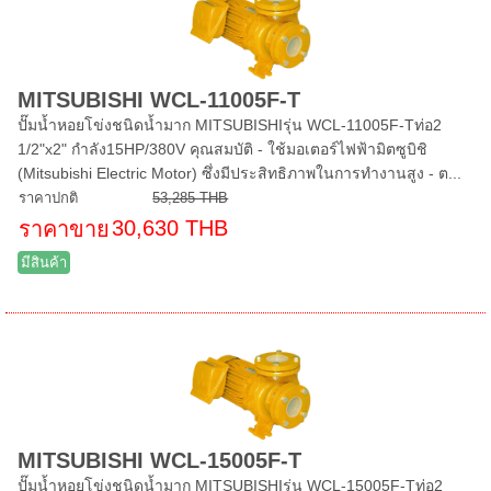
MITSUBISHI WCL-11005F-T
ปั๊มน้ำหอยโข่งชนิดน้ำมาก MITSUBISHIรุ่น WCL-11005F-Tท่อ2
1/2"x2" กำลัง15HP/380V คุณสมบัติ - ใช้มอเตอร์ไฟฟ้ามิตซูบิชิ
(Mitsubishi Electric Motor) ซึ่งมีประสิทธิภาพในการทำงานสูง - ต...
ราคาปกติ
53,285 THB
30,630 THB
ราคาขาย
มีสินค้า
MITSUBISHI WCL-15005F-T
ปั๊มน้ำหอยโข่งชนิดน้ำมาก MITSUBISHIรุ่น WCL-15005F-Tท่อ2