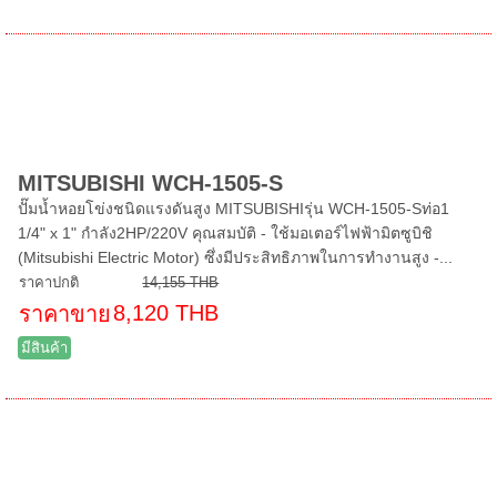
MITSUBISHI WCH-1505-S
ปั๊มน้ำหอยโข่งชนิดแรงดันสูง MITSUBISHIรุ่น WCH-1505-Sท่อ1
1/4" x 1" กำลัง2HP/220V คุณสมบัติ - ใช้มอเตอร์ไฟฟ้ามิตซูบิชิ
(Mitsubishi Electric Motor) ซึ่งมีประสิทธิภาพในการทำงานสูง -...
ราคาปกติ
14,155 THB
8,120 THB
ราคาขาย
มีสินค้า