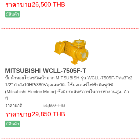
26,500 THB
ราคาขาย
มีสินค้า
MITSUBISHI WCLL-7505F-T
ปั๊มน้ำหอยโข่งชนิดน้ำมาก MITSUBISHIรุ่น WCLL-7505F-Tท่อ3"x2
1/2" กำลัง10HP/380Vคุณสมบัติ- ใช้มอเตอร์ไฟฟ้ามิตซูบิชิ
(Mitsubishi Electric Motor) ซึ่งมีประสิทธิภาพในการทำงานสูง- ตัว
ปั...
ราคาปกติ
51,900 THB
29,850 THB
ราคาขาย
มีสินค้า