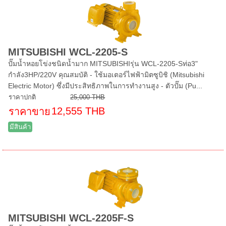
MITSUBISHI WCL-2205-S
ปั๊มน้ำหอยโข่งชนิดน้ำมาก MITSUBISHIรุ่น WCL-2205-Sท่อ3"
กำลัง3HP/220V คุณสมบัติ - ใช้มอเตอร์ไฟฟ้ามิตซูบิชิ (Mitsubishi
Electric Motor) ซึ่งมีประสิทธิภาพในการทำงานสูง - ตัวปั๊ม (Pu...
ราคาปกติ
25,000 THB
12,555 THB
ราคาขาย
มีสินค้า
MITSUBISHI WCL-2205F-S