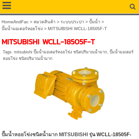
HomeAndFac
>
หมวดสินค้า
>
ระบบประปา
>
ปั๊มน้ำ
>
ปั๊มน้ำมอเตอร์หอยโข่ง
>
MITSUBISHI WCLL-18505F-T
MITSUBISHI WCLL-18505F-T
Tags:
mitsubishi ปั๊มน้ำมอเตอร์หอยโข่ง ชนิดปริมาณน้ำมาก
,
ปั๊มน้ำมอเตอร์
หอยโข่ง ชนิดปริมาณน้ำมาก
ปั๊มน้ำหอยโข่งชนิดน้ำมาก MITSUBISHI
รุ่น WCLL-18505
F-