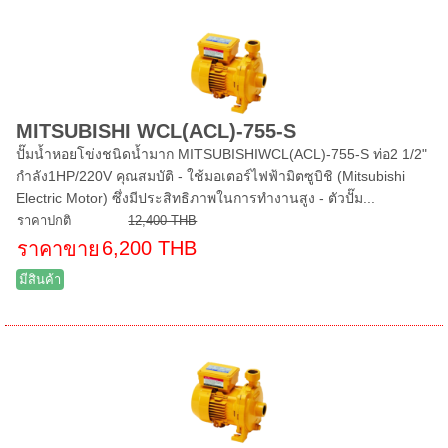
MITSUBISHI WCL(ACL)-755-S
ปั๊มน้ำหอยโข่งชนิดน้ำมาก MITSUBISHIWCL(ACL)-755-S ท่อ2 1/2"
กำลัง1HP/220V คุณสมบัติ - ใช้มอเตอร์ไฟฟ้ามิตซูบิชิ (Mitsubishi
Electric Motor) ซึ่งมีประสิทธิภาพในการทำงานสูง - ตัวปั๊ม...
ราคาปกติ
12,400 THB
6,200 THB
ราคาขาย
มีสินค้า