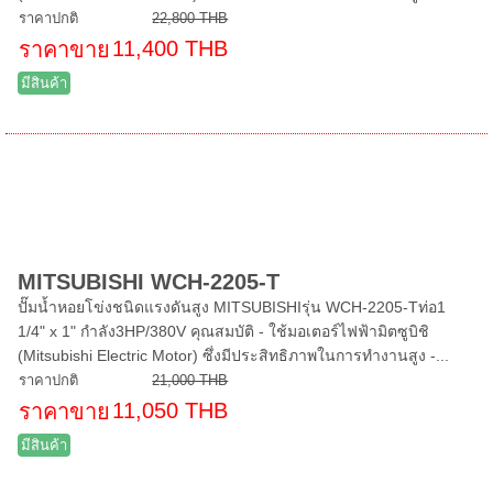
ราคาปกติ
22,800 THB
11,400 THB
ราคาขาย
มีสินค้า
MITSUBISHI WCH-2205-T
ปั๊มน้ำหอยโข่งชนิดแรงดันสูง MITSUBISHIรุ่น WCH-2205-Tท่อ1
1/4" x 1" กำลัง3HP/380V คุณสมบัติ - ใช้มอเตอร์ไฟฟ้ามิตซูบิชิ
(Mitsubishi Electric Motor) ซึ่งมีประสิทธิภาพในการทำงานสูง -...
ราคาปกติ
21,000 THB
11,050 THB
ราคาขาย
มีสินค้า