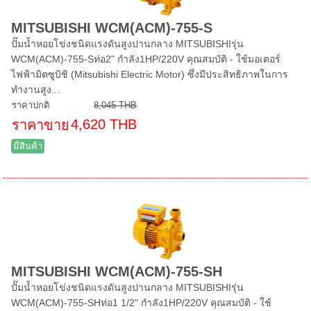
MITSUBISHI WCM(ACM)-755-S
ปั๊มน้ำหอยโข่งชนิดแรงดันสูงปานกลาง MITSUBISHIรุ่น
WCM(ACM)-755-Sท่อ2" กำลัง1HP/220V คุณสมบัติ - ใช้มอเตอร์
ไฟฟ้ามิตซูบิชิ (Mitsubishi Electric Motor) ซึ่งมีประสิทธิภาพในการ
ทำงานสูง...
ราคาปกติ
8,045 THB
4,620 THB
ราคาขาย
มีสินค้า
MITSUBISHI WCM(ACM)-755-SH
ปั๊มน้ำหอยโข่งชนิดแรงดันสูงปานกลาง MITSUBISHIรุ่น
WCM(ACM)-755-SHท่อ1 1/2" กำลัง1HP/220V คุณสมบัติ - ใช้