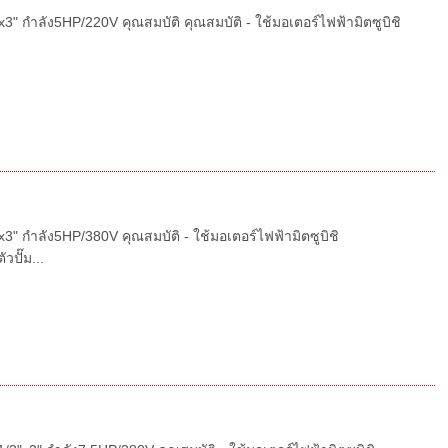
" กำลัง5HP/220V คุณสมบัติ คุณสมบัติ - ใช้มอเตอร์ไฟฟ้ามิตซูบิชิ
" กำลัง5HP/380V คุณสมบัติ - ใช้มอเตอร์ไฟฟ้ามิตซูบิชิ
วปั๊ม...