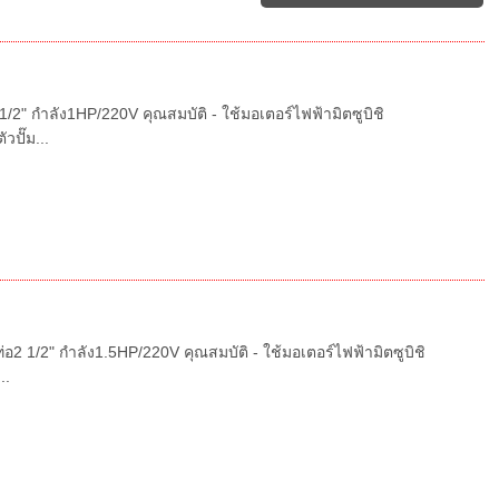
" กำลัง1HP/220V คุณสมบัติ - ใช้มอเตอร์ไฟฟ้ามิตซูบิชิ
วปั๊ม...
2 1/2" กำลัง1.5HP/220V คุณสมบัติ - ใช้มอเตอร์ไฟฟ้ามิตซูบิชิ
..