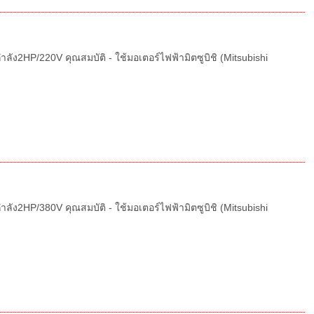
ัง2HP/220V คุณสมบัติ - ใช้มอเตอร์ไฟฟ้ามิตซูบิชิ (Mitsubishi
ัง2HP/380V คุณสมบัติ - ใช้มอเตอร์ไฟฟ้ามิตซูบิชิ (Mitsubishi