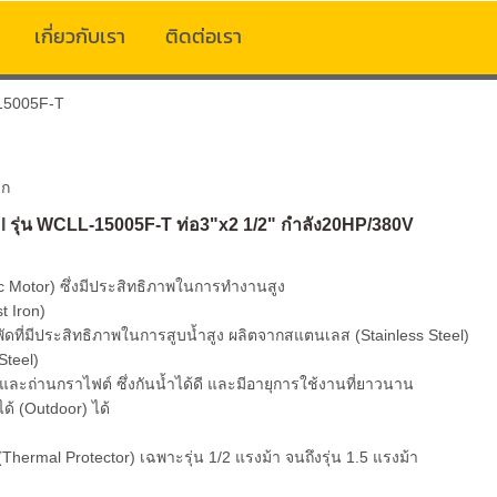
เกี่ยวกับเรา
ติดต่อเรา
15005F-T
าก
HI
รุ่น WCLL-15005
F-T
ท่อ3"x2 1/2" กำลัง20HP/380V
tric Motor) ซึ่งมีประสิทธิภาพในการทำงานสูง
t Iron)
บพัดที่มีประสิทธิภาพในการสูบน้ำสูง ผลิตจากสแตนเลส (Stainless Steel)
Steel)
ิคและถ่านกราไฟต์ ซึ่งกันน้ำได้ดี และมีอายุการใช้งานที่ยาวนาน
้ (Outdoor) ได้
(Thermal Protector) เฉพาะรุ่น 1/2 แรงม้า จนถึงรุ่น 1.5 แรงม้า