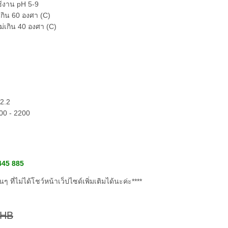
ช้งาน pH 5-9
เกิน 60 องศา (C)
ไม่เกิน 40 องศา (C)
32.2
000 - 2200
445 885
 ที่ไม่ได้โชว์หน้าเว็ปไซด์เพิ่มเติมได้นะค่ะ****
THB