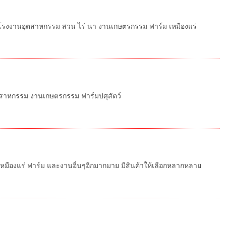
 โรงงานอุตสาหกรรม สวน ไร่ นา งานเกษตรกรรม ฟาร์ม เหมืองแร่
ตสาหกรรม งานเกษตรกรรม ฟาร์มปศุสัตว์
ืองแร่ ฟาร์ม และงานอื่นๆอีกมากมาย มีสินค้าให้เลือกหลากหลาย