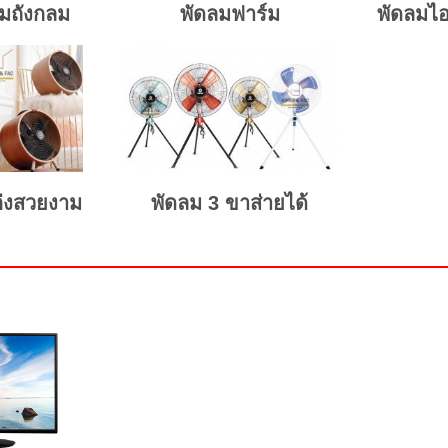
ลมถังกลม
พัดลมฟาร์ม
พัดลมไอ
่งสวยงาม
พัดลม 3 ขาส่ายได้