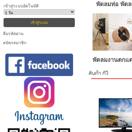
พัดลมท่อ พัด
เข้าสู่ระบบอัตโนมัติ
ลืมรหัสผ่าน
สมัครสมาชิก
พัดลมงานตกแต
สินค้า ทีวี