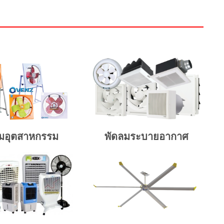
ลมอุตสาหกรรม
พัดลมระบายอากาศ