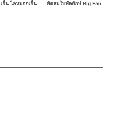
เย็น ไอหมอกเย็น
พัดลมใบพัดยักษ์ Big Fan