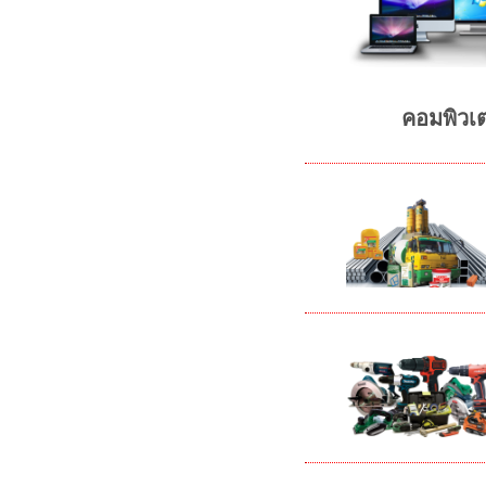
คอมพิวเต