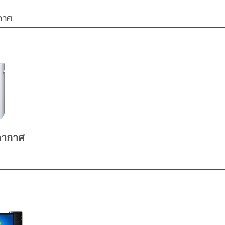
ากาศ
อากาศ