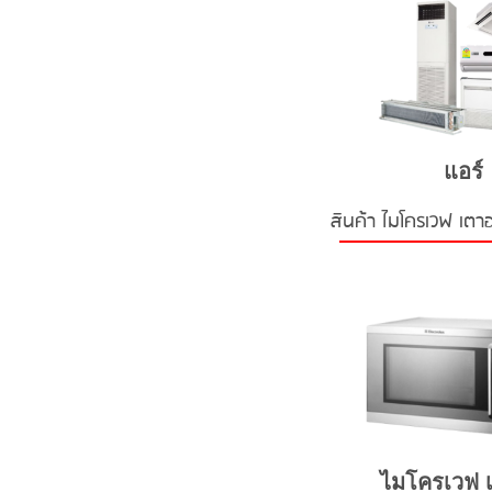
แอร์
สินค้า ไมโครเวฟ เตา
ไมโครเวฟ 