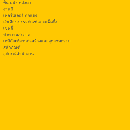
พื้น-ผนัง-หลังคา
งานสี
เฟอร์นิเจอร์-ตกแต่ง
ลำเลียง-บรรจุภัณฑ์และแพ็คกิ้ง
เซฟตี้
ทำความสะอาด
เคมีภัณฑ์งานก่อสร้างและอุตสาหกรรม
สลักภัณฑ์
อุปกรณ์สำนักงาน