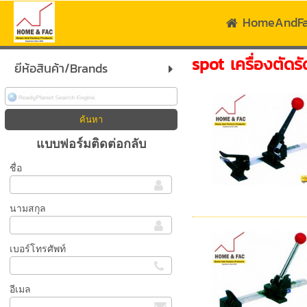
HomeAndF
spot เครื่องตัดร
ยีห้อสินค้า/Brands
แบบฟอร์มติดต่อกลับ
ชื่อ
นามสกุล
เบอร์โทรศัพท์
อีเมล