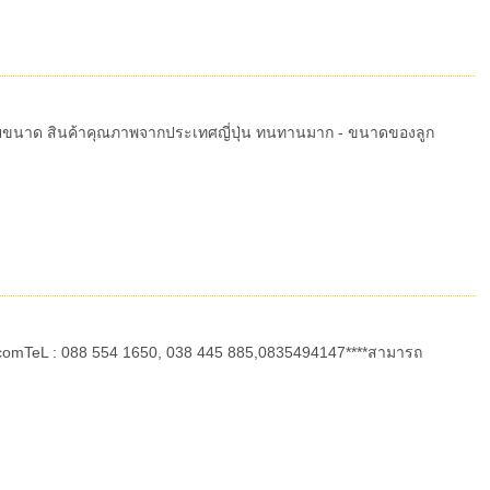
ายขนาด สินค้าคุณภาพจากประเทศญี่ปุ่น ทนทานมาก - ขนาดของลูก
comTeL : 088 554 1650, 038 445 885,0835494147****สามารถ