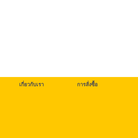
เกี่ยวกับเรา
การสั่งซื้อ