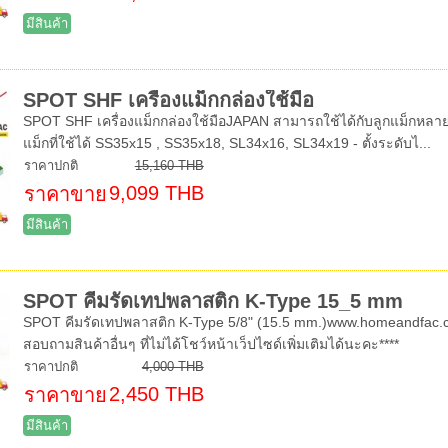
มีสินค้า
SPOT SHF เครื่องแม็กกล่องใช้มือ
SPOT SHF เครื่องแม็กกล่องใช้มือJAPAN สามารถใช้ได้กับลูกแม็กหล
แม็กที่ใช้ได้ SS35x15 , SS35x18, SL34x16, SL34x19 - ตั้งระดับไ...
ราคาปกติ
15,160 THB
9,099 THB
ราคาขาย
มีสินค้า
SPOT คีมรัดเทปพลาสติก K-Type 15_5 mm
SPOT คีมรัดเทปพลาสติก K-Type 5/8" (15.5 mm.)www.homeandfac.
สอบถามสินค้าอื่นๆ ที่ไม่ได้โชว์หน้าเว็ปไซด์เพิ่มเติมได้นะคะ****
ราคาปกติ
4,000 THB
2,450 THB
ราคาขาย
มีสินค้า