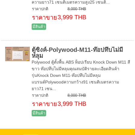
ความยาว71 เซนติเมตรความสูง25 เซนติ...
ราคาปกติ
8,000 THB
3,999 THB
ราคาขาย
มีสินค้า
ตู้ซิงค์-Polywood-M11-ท๊อปทึบไม่มี
หลุม
Polywood ตู้ตั้งพื้น ABS ท็อปเรียบ Knock Down M11 สี
ขาว ท๊อปทึบไม่มีหลุมคุณสมบัติรายละเอียดสินค้า
รุ่นKnock Down M11-ท๊อปทึบไม่มีหลุม
แบรนด์Polywoodความกว้าง91 เซนติเมตรความ
ยาว71 เซน...
ราคาปกติ
8,000 THB
3,999 THB
ราคาขาย
มีสินค้า