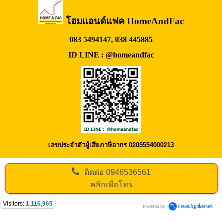
โฮมแอนด์แฟค HomeAndFac
083 5494147, 038 445885
ID LINE : @homeandfac
เลขประจำตัวผู้เสียภาษีอากร 0205554000213
ติดต่อ
0946536561
คลิกเพื่อโทร
Visitors:
1,116,965