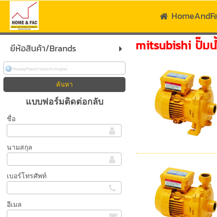
HomeAndF
mitsubishi ปั๊ม
ยีห้อสินค้า/Brands
แบบฟอร์มติดต่อกลับ
ชื่อ
นามสกุล
เบอร์โทรศัพท์
อีเมล