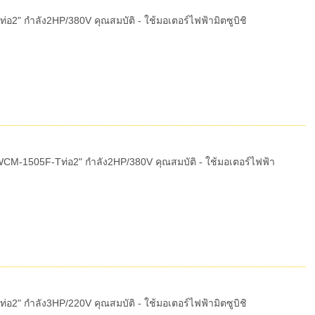
2" กำลัง2HP/380V คุณสมบัติ - ใช้มอเตอร์ไฟฟ้ามิตซูบิชิ
CM-1505F-Tท่อ2" กำลัง2HP/380V คุณสมบัติ - ใช้มอเตอร์ไฟฟ้า
2" กำลัง3HP/220V คุณสมบัติ - ใช้มอเตอร์ไฟฟ้ามิตซูบิชิ