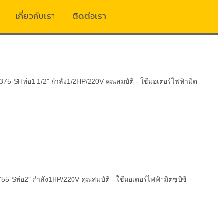
เกี่ยวกับเรา
ติดต่อเรา
5-SHท่อ1 1/2" กำลัง1/2HP/220V คุณสมบัติ - ใช้มอเตอร์ไฟฟ้ามิต
Sท่อ2" กำลัง1HP/220V คุณสมบัติ - ใช้มอเตอร์ไฟฟ้ามิตซูบิชิ