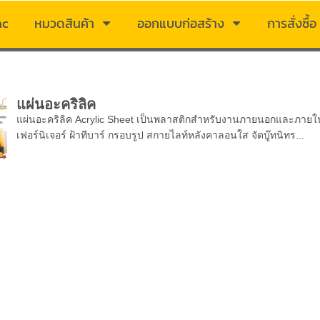
ac
หมวดสินค้า
ออกแบบก่อสร้าง
การสั่งซื้อ
แผ่นอะคริลิค
แผ่นอะคริลิค Acrylic Sheet เป็นพลาสติกสำหรับงานภายนอกและภายใน เ
เฟอร์นิเจอร์ ฝ้าทีบาร์ กรอบรูป สกายไลท์หลังคาลอนใส จัดบู๊ทนิทร...