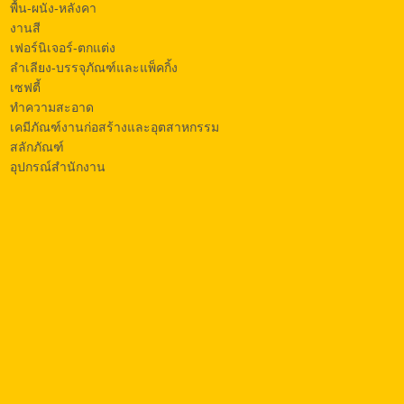
พื้น-ผนัง-หลังคา
งานสี
เฟอร์นิเจอร์-ตกแต่ง
ลำเลียง-บรรจุภัณฑ์และแพ็คกิ้ง
เซฟตี้
ทำความสะอาด
เคมีภัณฑ์งานก่อสร้างและอุตสาหกรรม
สลักภัณฑ์
อุปกรณ์สำนักงาน