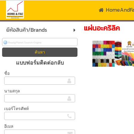
HomeAndF
แผ่นอะคริลิค
ยีห้อสินค้า/Brands
แบบฟอร์มติดต่อกลับ
ชื่อ
นามสกุล
เบอร์โทรศัพท์
อีเมล