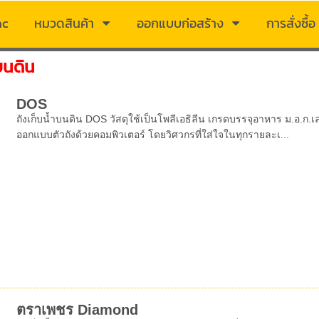
ac
หมวดสินค้า
ออกแบบก่อสร้าง
การสั่งซื้อ
บนดิน
DOS
ถังเก็บน้ำบนดิน DOS วัสดุใช้เป็นโพลีเอธิลีน เกรดบรรจุอาหาร ม.อ.ก
ออกแบบตัวถังด้วยคอมพิวเตอร์ โดยวิศวกรที่ใส่ใจในทุกรายละเ...
ตราเพชร Diamond