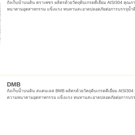
ถังเก็บน้ำบนดิน ตราเพชร ผลิตรด้วยวัตถุดิบเกรดดีเยี่ยม AISI304 คุ
หนาตามอุตสาหกรรม แข็งแรง ทนทานสะอาดปลอดภัยต่อการบรรจุน้ำดื
DMB
ถังเก็บน้ำบนดิน สแตนเลส BMB ผลิตรด้วยวัตถุดิบเกรดดีเยี่ยม AISI3
ความหนาตามอุตสาหกรรม แข็งแรง ทนทานสะอาดปลอดภัยต่อการบรรจ