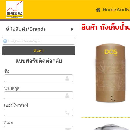
HomeAndF
สินค้า ถังเก็บน้ำ
ยีห้อสินค้า/Brands
แบบฟอร์มติดต่อกลับ
ชื่อ
นามสกุล
เบอร์โทรศัพท์
อีเมล