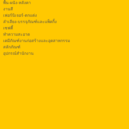
พื้น-ผนัง-หลังคา
งานสี
เฟอร์นิเจอร์-ตกแต่ง
ลำเลียง-บรรจุภัณฑ์และแพ็คกิ้ง
เซฟตี้
ทำความสะอาด
เคมีภัณฑ์งานก่อสร้างและอุตสาหกรรม
สลักภัณฑ์
อุปกรณ์สำนักงาน